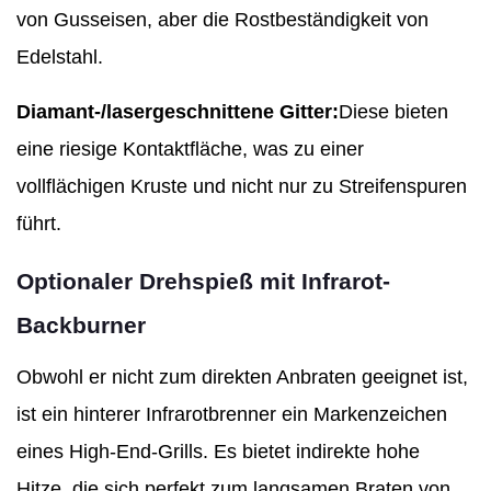
von Gusseisen, aber die Rostbeständigkeit von
Edelstahl.
Diamant-/lasergeschnittene Gitter:
Diese bieten
eine riesige Kontaktfläche, was zu einer
vollflächigen Kruste und nicht nur zu Streifenspuren
führt.
Optionaler Drehspieß mit Infrarot-
Backburner
Obwohl er nicht zum direkten Anbraten geeignet ist,
ist ein hinterer Infrarotbrenner ein Markenzeichen
eines High-End-Grills. Es bietet indirekte hohe
Hitze, die sich perfekt zum langsamen Braten von