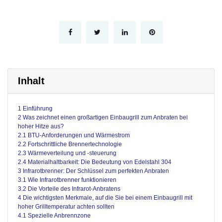
Inhalt
1 Einführung
2 Was zeichnet einen großartigen Einbaugrill zum Anbraten bei
hoher Hitze aus?
2.1 BTU-Anforderungen und Wärmestrom
2.2 Fortschrittliche Brennertechnologie
2.3 Wärmeverteilung und -steuerung
2.4 Materialhaltbarkeit: Die Bedeutung von Edelstahl 304
3 Infrarotbrenner: Der Schlüssel zum perfekten Anbraten
3.1 Wie Infrarotbrenner funktionieren
3.2 Die Vorteile des Infrarot-Anbratens
4 Die wichtigsten Merkmale, auf die Sie bei einem Einbaugrill mit
hoher Grilltemperatur achten sollten
4.1 Spezielle Anbrennzone