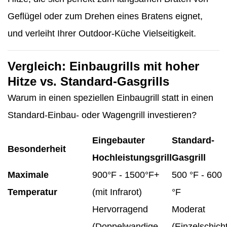
Geflügel oder zum Drehen eines Bratens eignet,
und verleiht Ihrer Outdoor-Küche Vielseitigkeit.
Vergleich: Einbaugrills mit hoher
Hitze vs. Standard-Gasgrills
Warum in einen speziellen Einbaugrill statt in einen
Standard-Einbau- oder Wagengrill investieren?
Eingebauter
Standard-
Besonderheit
Hochleistungsgrill
Gasgrill
Maximale
900°F - 1500°F+
500 °F - 600
Temperatur
(mit Infrarot)
°F
Hervorragend
Moderat
(Doppelwandige
(Einzelschicht