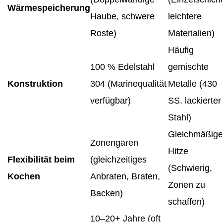
Wärmespeicherung
Haube, schwere
leichtere
Roste)
Materialien)
Häufig
100 % Edelstahl
gemischte
Konstruktion
304 (Marinequalität
Metalle (430
verfügbar)
SS, lackierter
Stahl)
Gleichmäßig
Zonengaren
Hitze
Flexibilität beim
(gleichzeitiges
(Schwierig,
Kochen
Anbraten, Braten,
Zonen zu
Backen)
schaffen)
10–20+ Jahre (oft