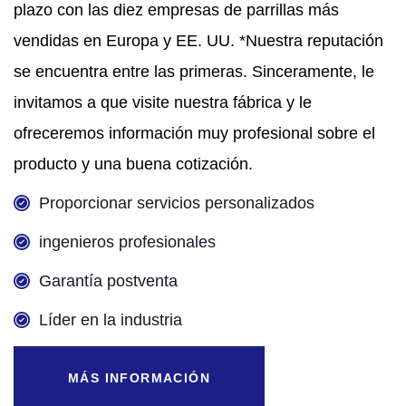
plazo con las diez empresas de parrillas más
vendidas en Europa y EE. UU. *Nuestra reputación
se encuentra entre las primeras. Sinceramente, le
invitamos a que visite nuestra fábrica y le
ofreceremos información muy profesional sobre el
producto y una buena cotización.
Proporcionar servicios personalizados
ingenieros profesionales
¿Qué Proporciona ALRT?
Garantía postventa
Nos centramos en tus necesidades y crecemos
juntos.
Líder en la industria
MÁS INFORMACIÓN