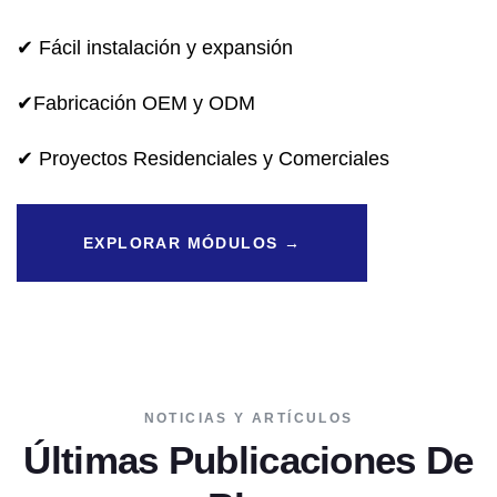
✔ Fácil instalación y expansión
✔Fabricación OEM y ODM
✔ Proyectos Residenciales y Comerciales
EXPLORAR MÓDULOS →
NOTICIAS Y ARTÍCULOS
Últimas Publicaciones De