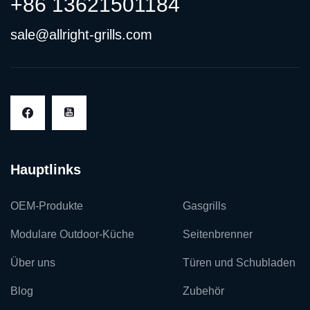
+86 13621501184
sale@allright-grills.com
Hauptlinks
OEM-Produkte
Gasgrills
Modulare Outdoor-Küche
Seitenbrenner
Über uns
Türen und Schubladen
Blog
Zubehör