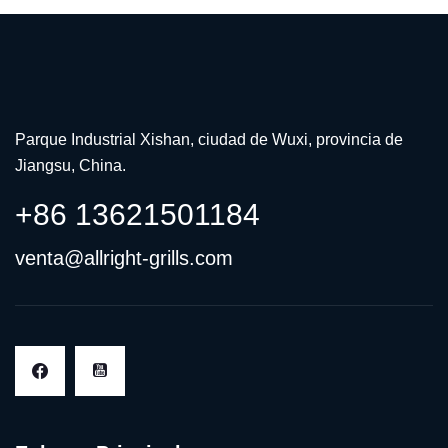
Parque Industrial Xishan, ciudad de Wuxi, provincia de
Jiangsu, China.
+86 13621501184
venta@allright-grills.com