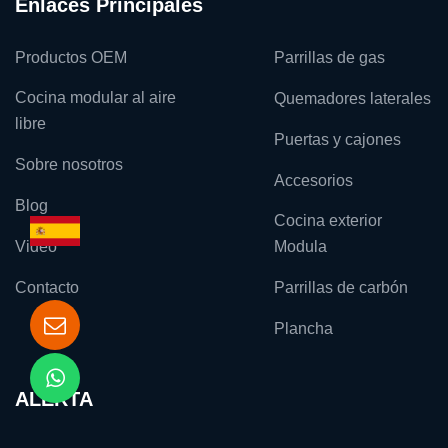
Enlaces Principales
Productos OEM
Parrillas de gas
Cocina modular al aire
Quemadores laterales
libre
Puertas y cajones
Sobre nosotros
Accesorios
Blog
Cocina exterior
Video
Modula
Contacto
Parrillas de carbón
Plancha
ALERTA