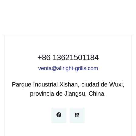
+86 13621501184
venta@allright-grills.com
Parque Industrial Xishan, ciudad de Wuxi,
provincia de Jiangsu, China.