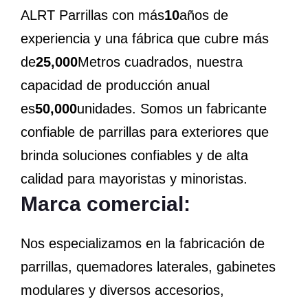
ALRT Parrillas con más
10
años de
experiencia y una fábrica que cubre más
de
25,000
Metros cuadrados, nuestra
capacidad de producción anual
es
50,000
unidades. Somos un fabricante
confiable de parrillas para exteriores que
brinda soluciones confiables y de alta
calidad para mayoristas y minoristas.
Marca comercial:
Nos especializamos en la fabricación de
parrillas, quemadores laterales, gabinetes
modulares y diversos accesorios,