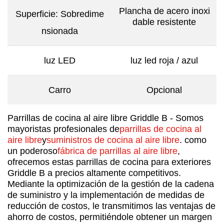
Plancha de acero inoxi
Superficie: Sobredime
dable resistente
nsionada
luz LED
luz led roja / azul
Carro
Opcional
Parrillas de cocina al aire libre Griddle B - Somos
mayoristas profesionales de
parrillas de cocina al
aire libre
y
suministros de cocina al aire libre
. como
un poderoso
fábrica de parrillas al aire libre
,
ofrecemos estas parrillas de cocina para exteriores
Griddle B a precios altamente competitivos.
Mediante la optimización de la gestión de la cadena
de suministro y la implementación de medidas de
reducción de costos, le transmitimos las ventajas de
ahorro de costos, permitiéndole obtener un margen