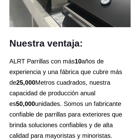
Nuestra ventaja:
ALRT Parrillas con más
10
años de
experiencia y una fábrica que cubre más
de
25,000
Metros cuadrados, nuestra
capacidad de producción anual
es
50,000
unidades. Somos un fabricante
confiable de parrillas para exteriores que
brinda soluciones confiables y de alta
calidad para mayoristas y minoristas.