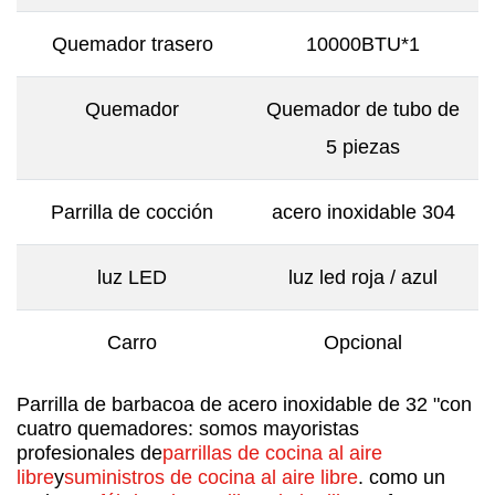
Quemador trasero
10000BTU*1
Quemador
Quemador de tubo de
5 piezas
Parrilla de cocción
acero inoxidable 304
luz LED
luz led roja / azul
Carro
Opcional
Parrilla de barbacoa de acero inoxidable de 32 "con
cuatro quemadores: somos mayoristas
profesionales de
parrillas de cocina al aire
libre
y
suministros de cocina al aire libre
. como un