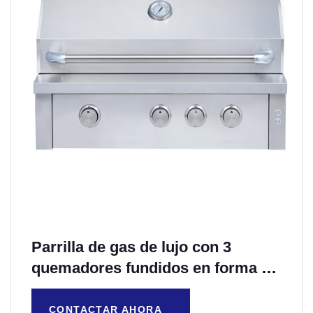
Parrilla de gas de lujo con 3
quemadores fundidos en forma de
H de 36 pulgadas
CONTACTAR AHORA