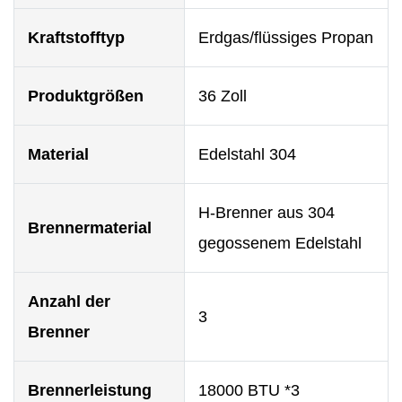
Kraftstofftyp
Erdgas/flüssiges Propan
Produktgrößen
36 Zoll
Material
Edelstahl 304
H-Brenner aus 304
Brennermaterial
gegossenem Edelstahl
Anzahl der
3
Brenner
Brennerleistung
18000 BTU *3