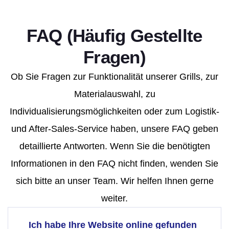
FAQ (häufig Gestellte
Fragen)
Ob Sie Fragen zur Funktionalität unserer Grills, zur
Materialauswahl, zu
Individualisierungsmöglichkeiten oder zum Logistik-
und After-Sales-Service haben, unsere FAQ geben
detaillierte Antworten. Wenn Sie die benötigten
Informationen in den FAQ nicht finden, wenden Sie
sich bitte an unser Team. Wir helfen Ihnen gerne
weiter.
Ich habe Ihre Website online gefunden