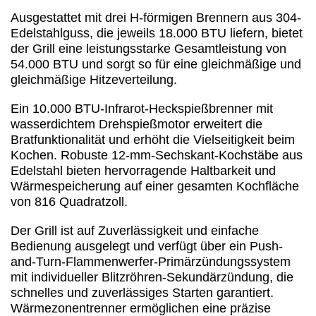
Ausgestattet mit drei H-förmigen Brennern aus 304-
Edelstahlguss, die jeweils 18.000 BTU liefern, bietet
der Grill eine leistungsstarke Gesamtleistung von
54.000 BTU und sorgt so für eine gleichmäßige und
gleichmäßige Hitzeverteilung.
Ein 10.000 BTU-Infrarot-Heckspießbrenner mit
wasserdichtem Drehspießmotor erweitert die
Bratfunktionalität und erhöht die Vielseitigkeit beim
Kochen. Robuste 12-mm-Sechskant-Kochstäbe aus
Edelstahl bieten hervorragende Haltbarkeit und
Wärmespeicherung auf einer gesamten Kochfläche
von 816 Quadratzoll.
Der Grill ist auf Zuverlässigkeit und einfache
Bedienung ausgelegt und verfügt über ein Push-
and-Turn-Flammenwerfer-Primärzündungssystem
mit individueller Blitzröhren-Sekundärzündung, die
schnelles und zuverlässiges Starten garantiert.
Wärmezonentrenner ermöglichen eine präzise