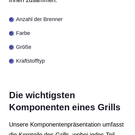
Anzahl der Brenner
Farbe
Größe
Kraftstofftyp
Die wichtigsten
Komponenten eines Grills
Unsere Komponentenpräsentation umfasst
die Kernteile des Grills, wobei jedes Teil