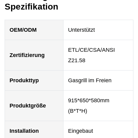
Spezifikation
OEM/ODM
Unterstützt
ETL/CE/CSA/ANSI
Zertifizierung
Z21.58
Produkttyp
Gasgrill im Freien
915*650*580mm
Produktgröße
(B*T*H)
Installation
Eingebaut