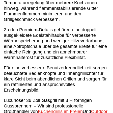
Temperaturregelung über mehrere Kochzonen
hinweg, während flammenstabilisierende Gitter
Flammenflammen minimieren und den
Grillgeschmack verbessern.
Zu den Premium-Details gehören eine doppelt
ausgekleidete Edelstahlhaube für verbesserte
Wärmespeicherung und weniger Hitzeverfärbung,
eine Abtropfschale über die gesamte Breite für eine
einfache Reinigung und ein abnehmbarer
Warmhalterost für zusätzliche Flexibilität.
Für eine verbesserte Benutzerfreundlichkeit sorgen
beleuchtete Bedienknöpfe und Innengrilllichter für
klare Sicht beim abendlichen Grillen und sorgen für
ein raffiniertes und anspruchsvolles
Erscheinungsbild.
Luxuriöser 36-Zoll-Gasgrill mit 3 H-förmigen
Gussbrennern – Wir sind professionelle
Großhändler von
Küchengrills im Freien
Und
Outdoor-