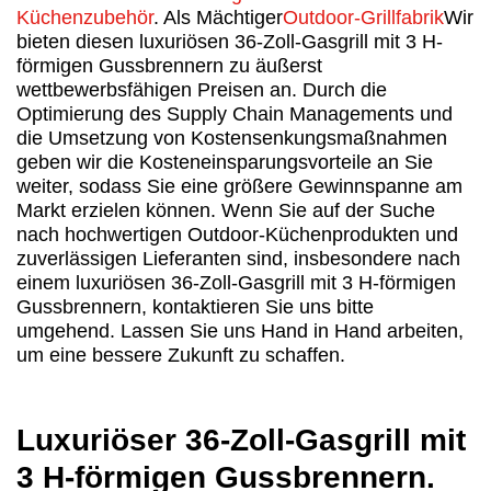
Küchenzubehör
. Als Mächtiger
Outdoor-Grillfabrik
Wir
bieten diesen luxuriösen 36-Zoll-Gasgrill mit 3 H-
förmigen Gussbrennern zu äußerst
wettbewerbsfähigen Preisen an. Durch die
Optimierung des Supply Chain Managements und
die Umsetzung von Kostensenkungsmaßnahmen
geben wir die Kosteneinsparungsvorteile an Sie
weiter, sodass Sie eine größere Gewinnspanne am
Markt erzielen können. Wenn Sie auf der Suche
nach hochwertigen Outdoor-Küchenprodukten und
zuverlässigen Lieferanten sind, insbesondere nach
einem luxuriösen 36-Zoll-Gasgrill mit 3 H-förmigen
Gussbrennern, kontaktieren Sie uns bitte
umgehend. Lassen Sie uns Hand in Hand arbeiten,
um eine bessere Zukunft zu schaffen.
Luxuriöser 36-Zoll-Gasgrill mit
3 H-förmigen Gussbrennern.