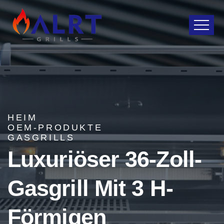
HEIM
OEM-PRODUKTE
GASGRILLS
Luxuriöser 36-Zoll-
Gasgrill Mit 3 H-
Förmigen