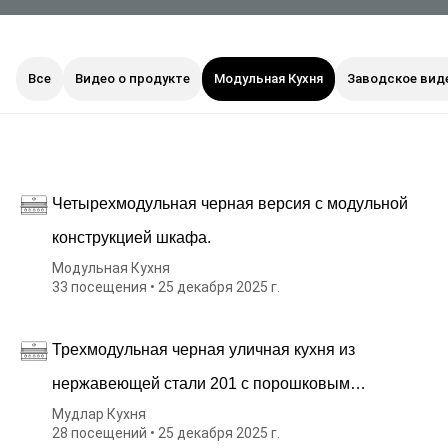
Все
Видео о продукте
Модульная Кухня
Заводское вид
Четырехмодульная черная версия с модульной
конструкцией шкафа.
Модульная Кухня
33 посещения • 25 декабря 2025 г.
Трехмодульная черная уличная кухня из
нержавеющей стали 201 с порошковым
Мудлар Кухня
покрытием, включая раковину, холодильник и
28 посещений • 25 декабря 2025 г.