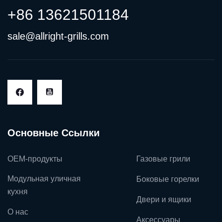
+86 13621501184
sale@allright-grills.com
Основные Ссылки
OEM-продукты
Газовые грили
Модульная уличная
Боковые горелки
кухня
Двери и ящики
О нас
Аксессуары