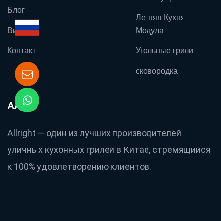
Блог
Летняя Кухня
Видео
Модула
Контакт
Угольные грили
сковородка
АЛРТ
Allright — один из лучших производителей
уличных кухонных грилей в Китае, стремящийся
к 100% удовлетворению клиентов.