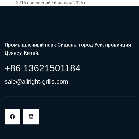
3715 посещений • 6 января 2025 г.
теплоотдачу.
Промышленный парк Сишань, город Уси, провинция
Цзянсу, Китай.
+86 13621501184
sale@allright-grills.com