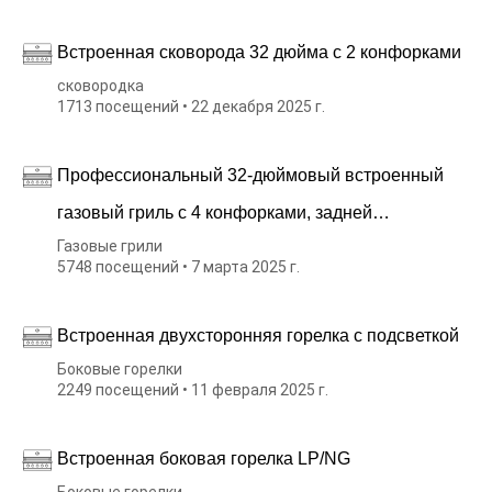
Встроенная сковорода 32 дюйма с 2 конфорками
сковородка
1713 посещений • 22 декабря 2025 г.
Профессиональный 32-дюймовый встроенный
газовый гриль с 4 конфорками, задней
Газовые грили
инфракрасной горелкой, набором для гриля и
5748 посещений • 7 марта 2025 г.
зеркальными решетками для приготовления пищи.
Встроенная двухсторонняя горелка с подсветкой
Боковые горелки
2249 посещений • 11 февраля 2025 г.
Встроенная боковая горелка LP/NG