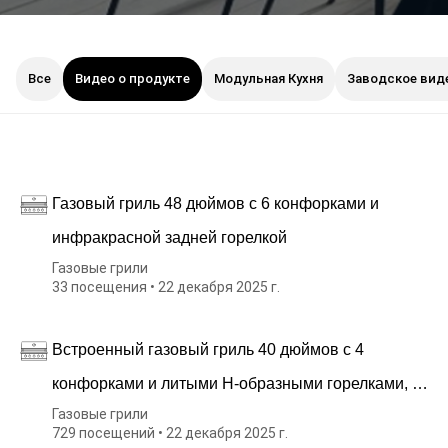
Все
Видео о продукте
Модульная Кухня
Заводское вид
Газовый гриль 48 дюймов с 6 конфорками и
инфракрасной задней горелкой
Газовые грили
33 посещения • 22 декабря 2025 г.
Встроенный газовый гриль 40 дюймов с 4
конфорками и литыми H-образными горелками, 18
Газовые грили
000 БТЕ на горелку
729 посещений • 22 декабря 2025 г.