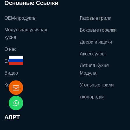
Основные Ссылки
OEM-продукты
Газовые грили
Модульная уличная
Боковые горелки
кухня
Двери и ящики
О нас
Аксессуары
Блог
Летняя Кухня
Видео
Модула
Контакт
Угольные грили
сковородка
АЛРТ