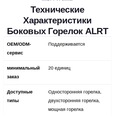
Технические
Характеристики
Боковых Горелок ALRT
OEM/ODM-
Поддерживается
сервис
минимальный
20 единиц
заказ
Доступные
Односторонняя горелка,
типы
двухсторонняя горелка,
мощная горелка