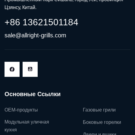
Цзянсу, Китай.
+86 13621501184
sale@allright-grills.com
Основные Ссылки
OEM-продукты
Газовые грили
Модульная уличная
Боковые горелки
кухня
Двери и ящики