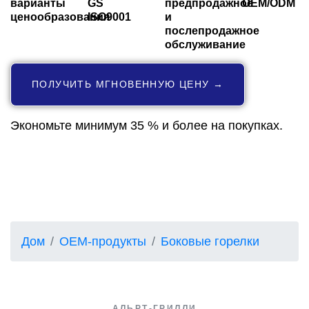
варианты
GS
предпродажное
OEM/ODM
ценообразования
ISO9001
и
послепродажное
обслуживание
ПОЛУЧИТЬ МГНОВЕННУЮ ЦЕНУ →
Экономьте минимум 35 % и более на покупках.
Дом
OEM-продукты
Боковые горелки
АЛЬРТ-ГРИЛЛИ