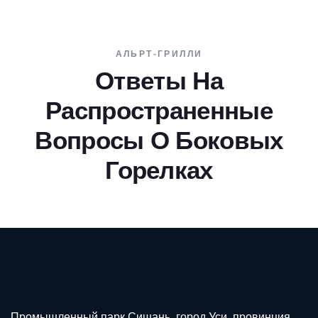
АЛЬРТ-ГРИЛЛИ
Ответы На
Распространенные
Вопросы О Боковых
Горелках
Промышленный парк Сишань, город Уси, провинция