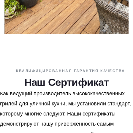
КВАЛИФИЦИРОВАННАЯ ГАРАНТИЯ КАЧЕСТВА
Наш Сертификат
Как ведущий производитель высококачественных
грилей для уличной кухни, мы установили стандарт,
которому многие следуют. Наши сертификаты
демонстрируют нашу приверженность самым