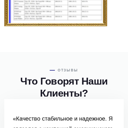
ОТЗЫВЫ
Что Говорят Наши
Клиенты?
«Цены на вашу продукцию оч
жное. Я
конкурентоспособны, что пом
анского