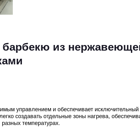
 барбекю из нержавеюще
ками
симым управлением и обеспечивает исключительный 
легко создавать отдельные зоны нагрева, обеспечив
 разных температурах.