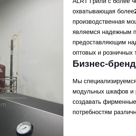
ALRT Грили с более 
охватывающая более
производственная мо
являемся надежным п
предоставляющим над
оптовых и розничных 
Бизнес-бренд
Мы специализируемся 
модульных шкафов и 
создавать фирменные
потребностям различн