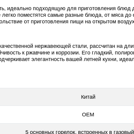
сть, идеально подходящую для приготовления блюд 
 легко поместятся самые разные блюда, от мяса до
вольствие от приготовления пищи на открытом воздух
окачественной нержавеющей стали, рассчитан на дл
чивость к ржавчине и коррозии. Его гладкий, полир
подчеркивает элегантность вашей летней кухни, идеа
Китай
OEM
5 основных горелок, встроенных в газовый