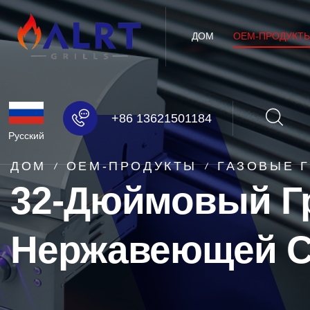
ДОМ
OEM-ПРОДУКТ
+86 13621501184
Русский
ДОМ
OEM-ПРОДУКТЫ
ГАЗОВЫЕ 
32-Дюймовый Г
Нержавеющей С