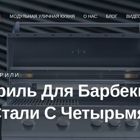
Ы
МОДУЛЬНАЯ УЛИЧНАЯ КУХНЯ
О НАС
БЛОГ
ВИДЕ
ГРИЛИ
риль Для Барбек
тали С Четырьм