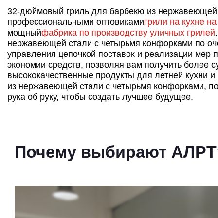
32-дюймовый гриль для барбекю из нержавеющей 
профессиональными оптовиками
грили на кухне н
мощный
фабрика по производству уличных грилей
нержавеющей стали с четырьмя конфорками по оч
управления цепочкой поставок и реализации мер
экономии средств, позволяя вам получить более 
высококачественные продукты для летней кухни 
из нержавеющей стали с четырьмя конфорками, по
рука об руку, чтобы создать лучшее будущее.
Почему выбирают АЛРТ