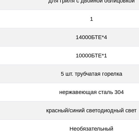
для гриля с двойной облицовкой
1
14000БТЕ*4
10000БТЕ*1
5 шт. трубчатая горелка
нержавеющая сталь 304
красный/синий светодиодный свет
Необязательный