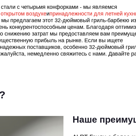
стали с четырьмя конфорками - мы являемся
а открытом воздухе
и
принадлежности для летней кухн
, мы предлагаем этот 32-дюймовый гриль-барбекю и
ень конкурентоспособным ценам. Благодаря оптими
 по снижению затрат мы предоставляем вам преимущ
существенную прибыль на рынке. Если вы ищете
и надежных поставщиков, особенно 32-дюймовый гри
жалуйста, немедленно свяжитесь с нами. Давайте р
?
Наше преиму