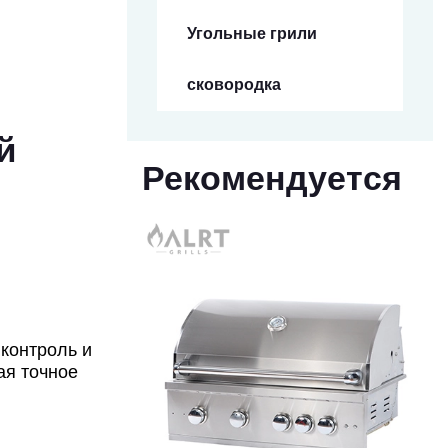
Угольные грили
сковородка
й
Рекомендуется
контроль и
ая точное