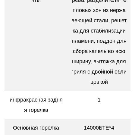
пловых зон из нержа
веющей стали, решет
ка для стабилизации
пламени, поддон для
сбора капель во всю
ширину, вытяжка для
гриля с двойной обли
цовкой
инфракрасная задня
1
я горелка
Основная горелка
14000БТЕ*4