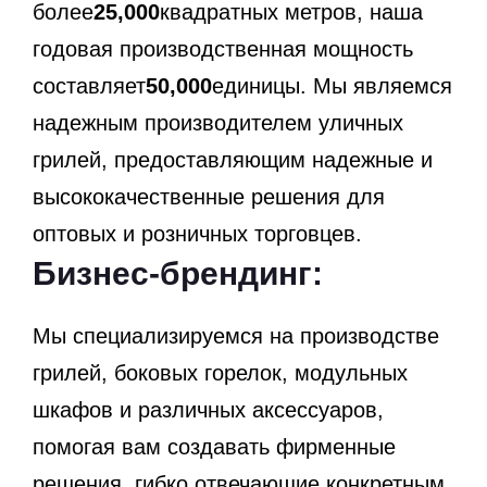
более
25,000
квадратных метров, наша
годовая производственная мощность
составляет
50,000
единицы. Мы являемся
надежным производителем уличных
грилей, предоставляющим надежные и
высококачественные решения для
оптовых и розничных торговцев.
Бизнес-брендинг:
Мы специализируемся на производстве
грилей, боковых горелок, модульных
шкафов и различных аксессуаров,
помогая вам создавать фирменные
решения, гибко отвечающие конкретным