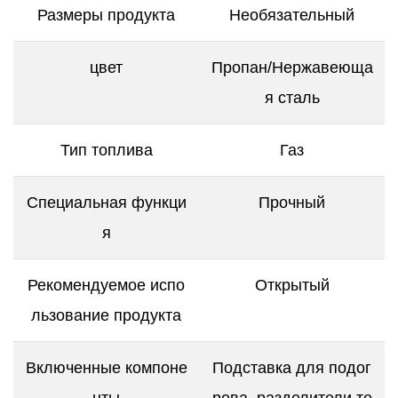
Размеры продукта
Необязательный
цвет
Пропан/Нержавеюща
я сталь
Тип топлива
Газ
Специальная функци
Прочный
я
Рекомендуемое испо
Открытый
льзование продукта
Включенные компоне
Подставка для подог
нты
рева, разделители те