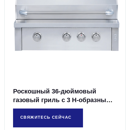
Роскошный 36-дюймовый
газовый гриль с 3 H-образными
литыми горелками
СВЯЖИТЕСЬ СЕЙЧАС