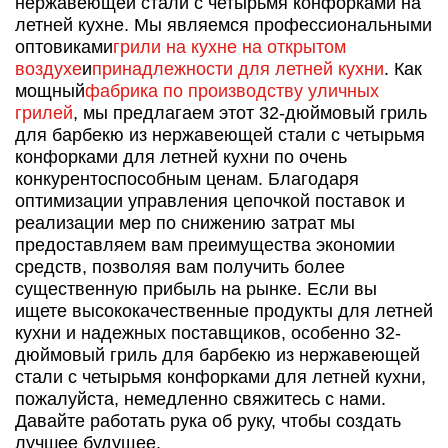
нержавеющей стали с четырьмя конфорками на
летней кухне. Мы являемся профессиональными
оптовиками
грили на кухне на открытом
воздухе
и
принадлежности для летней кухни
. Как
мощный
фабрика по производству уличных
грилей
, мы предлагаем этот 32-дюймовый гриль
для барбекю из нержавеющей стали с четырьмя
конфорками для летней кухни по очень
конкурентоспособным ценам. Благодаря
оптимизации управления цепочкой поставок и
реализации мер по снижению затрат мы
предоставляем вам преимущества экономии
средств, позволяя вам получить более
существенную прибыль на рынке. Если вы
ищете высококачественные продукты для летней
кухни и надежных поставщиков, особенно 32-
дюймовый гриль для барбекю из нержавеющей
стали с четырьмя конфорками для летней кухни,
пожалуйста, немедленно свяжитесь с нами.
Давайте работать рука об руку, чтобы создать
лучшее будущее.