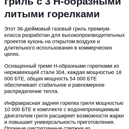
гриль с 3 H-образными
литыми горелками
Этот 36-дюймовый газовый гриль премиум-
класса разработан для высокопроизводительных
проектов кухонь на открытом воздухе и
длительного использования в коммерческих
целях.
Оснащенный тремя H-образными горелками из
нержавеющей стали 304, каждая мощностью 18
000 БТЕ, общая мощность 54 000 БТЕ
обеспечивает стабильное и равномерное
распределение тепла.
Инфракрасная задняя горелка гриля мощностью
10 000 БТЕ в комплекте с водонепроницаемым
двигателем гриля расширяет возможности жарки
и повышает универсальность приготовления.
Прочные шестигранные стержни из