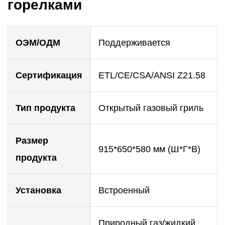
горелками
ОЭМ/ОДМ
Поддерживается
Сертификация
ETL/CE/CSA/ANSI Z21.58
Тип продукта
Открытый газовый гриль
Размер
915*650*580 мм (Ш*Г*В)
продукта
Установка
Встроенный
Природный газ/жидкий