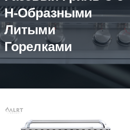
H-Образными
Литыми
Горелками