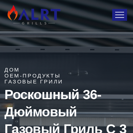
ДОМ
OEM-ПРОДУКТЫ
ГАЗОВЫЕ ГРИЛИ
Роскошный 36-
Дюймовый
Газовый Гриль С 3