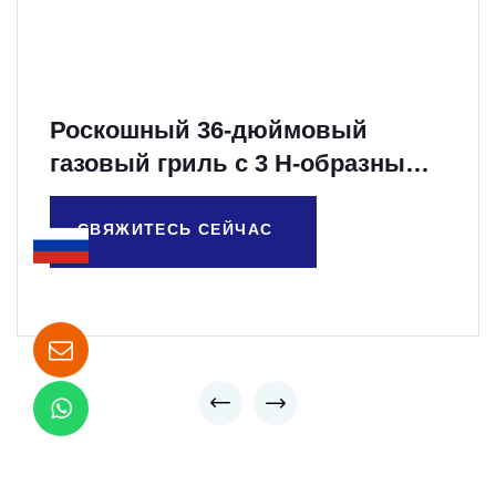
Роскошный 36-дюймовый
газовый гриль с 3 H-образными
литыми горелками
СВЯЖИТЕСЬ СЕЙЧАС