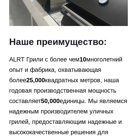
Наше преимущество:
ALRT Грили с более чем
10
многолетний
опыт и фабрика, охватывающая
более
25,000
квадратных метров, наша
годовая производственная мощность
составляет
50,000
единицы. Мы являемся
надежным производителем уличных
грилей, предоставляющим надежные и
высококачественные решения для