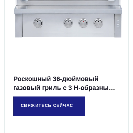
Роскошный 36-дюймовый
газовый гриль с 3 H-образными
литыми горелками
СВЯЖИТЕСЬ СЕЙЧАС