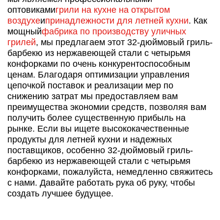
оптовиками
грили на кухне на открытом
воздухе
и
принадлежности для летней кухни
. Как
мощный
фабрика по производству уличных
грилей
, мы предлагаем этот 32-дюймовый гриль-
барбекю из нержавеющей стали с четырьмя
конфорками по очень конкурентоспособным
ценам. Благодаря оптимизации управления
цепочкой поставок и реализации мер по
снижению затрат мы предоставляем вам
преимущества экономии средств, позволяя вам
получить более существенную прибыль на
рынке. Если вы ищете высококачественные
продукты для летней кухни и надежных
поставщиков, особенно 32-дюймовый гриль-
барбекю из нержавеющей стали с четырьмя
конфорками, пожалуйста, немедленно свяжитесь
с нами. Давайте работать рука об руку, чтобы
создать лучшее будущее.