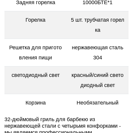
Задняя горелка
10000БТЕ*1
Горелка
5 шт. трубчатая горел
ка
Решетка для пригото
нержавеющая сталь
вления пищи
304
светодиодный свет
красный/синий свето
диодный свет
Корзина
Необязательный
32-дюймовый гриль для барбекю из
нержавеющей стали с четырьмя конфорками -
мы являемся профессиональными