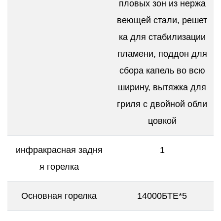
пловых зон из нержа
веющей стали, решет
ка для стабилизации
пламени, поддон для
сбора капель во всю
ширину, вытяжка для
гриля с двойной обли
цовкой
инфракрасная задня
1
я горелка
Основная горелка
14000БТЕ*5