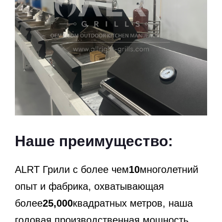
Наше преимущество:
ALRT Грили с более чем
10
многолетний
опыт и фабрика, охватывающая
более
25,000
квадратных метров, наша
годовая производственная мощность